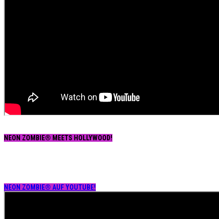
NEON ZOMBIE® MEETS HOLLYWOOD!
NEON ZOMBIE® AUF YOUTUBE!