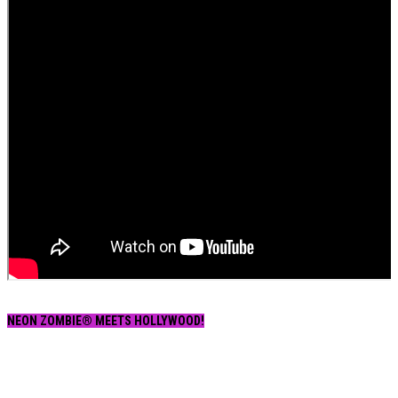
NEON ZOMBIE® MEETS HOLLYWOOD!