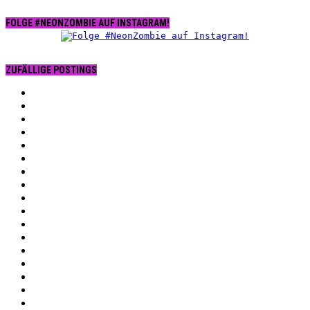
FOLGE #NEONZOMBIE AUF INSTAGRAM!
ZUFÄLLIGE POSTINGS