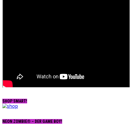
SHOP SMART!
NEON ZOMBIE® – DER GAME BOY!