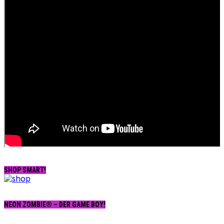
SHOP SMART!
NEON ZOMBIE® – DER GAME BOY!