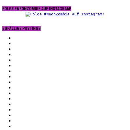
FOLGE #NEONZOMBIE AUF INSTAGRAM!
ZUFÄLLIGE POSTINGS