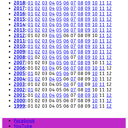
2018
:
01
02
03
04
05
06
07
08
09
10
11
12
2017
:
01
02
03
04
05
06
07
08
09
10
11
12
2016
:
01
02
03
04
05
06
07
08
09
10
11
12
2015
:
01
02
03
04
05
06
07
08
09
10
11
12
2014
:
01
02
03
04
05
06
07
08
09
10
11
12
2013
:
01
02
03
04
05
06
07
08
09
10
11
12
2012
:
01
02
03
04
05
06
07
08
09
10
11
12
2011
:
01
02
03
04
05
06
07
08
09
10
11
12
2010
:
01
02
03
04
05
06
07
08
09
10
11
12
2009
:
01
02
03
04
05
06
07
08
09
10
11
12
2008
:
01
02
03
04
05
06
07
08
09
10
11
12
2007
:
01
02
03
04
05
06
07
08
09
10
11
12
2006
:
01
02
03
04
05
06
07
08
09
10
11
12
2005
:
01
02
03
04
05
06
07
08
09
10
11
12
2004
:
01
02
03
04
05
06
07
08
09
10
11
12
2003
:
01
02
03
04
05
06
07
08
09
10
11
12
2002
:
01
02
03
04
05
06
07
08
09
10
11
12
2001
:
01
02
03
04
05
06
07
08
09
10
11
12
2000
:
01
02
03
04
05
06
07
08
09
10
11
12
1999
:
01
02
03
04
05
06
07
08
09
10
11
12
Facebook
YouTube