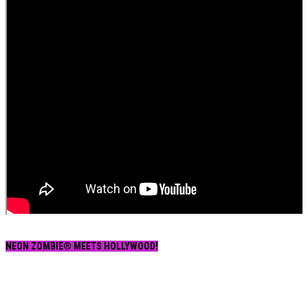
NEON ZOMBIE® MEETS HOLLYWOOD!