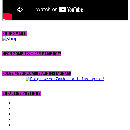
SHOP SMART!
NEON ZOMBIE® – DER GAME BOY!
FOLGE #NEONZOMBIE AUF INSTAGRAM!
ZUFÄLLIGE POSTINGS