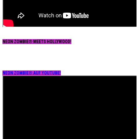
NEON ZOMBIE® MEETS HOLLYWOOD!
NEON ZOMBIE® AUF YOUTUBE!