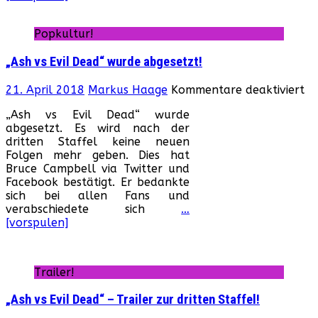
Popkultur!
„Ash vs Evil Dead“ wurde abgesetzt!
fü
21. April 2018
Markus Haage
Kommentare deaktiviert
„A
„Ash vs Evil Dead“ wurde
vs
abgesetzt. Es wird nach der
Ev
dritten Staffel keine neuen
De
Folgen mehr geben. Dies hat
wu
Bruce Campbell via Twitter und
ab
Facebook bestätigt. Er bedankte
sich bei allen Fans und
verabschiedete sich
…
[vorspulen]
Trailer!
„Ash vs Evil Dead“ – Trailer zur dritten Staffel!