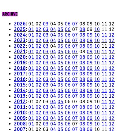
ARCHIVE
2026
:
01
02
03
04
05
06
07
08
09
10
11
12
2025
:
01
02
03
04
05
06
07
08
09
10
11
12
2024
:
01
02
03
04
05
06
07
08
09
10
11
12
2023
:
01
02
03
04
05
06
07
08
09
10
11
12
2022
:
01
02
03
04
05
06
07
08
09
10
11
12
2021
:
01
02
03
04
05
06
07
08
09
10
11
12
2020
:
01
02
03
04
05
06
07
08
09
10
11
12
2019
:
01
02
03
04
05
06
07
08
09
10
11
12
2018
:
01
02
03
04
05
06
07
08
09
10
11
12
2017
:
01
02
03
04
05
06
07
08
09
10
11
12
2016
:
01
02
03
04
05
06
07
08
09
10
11
12
2015
:
01
02
03
04
05
06
07
08
09
10
11
12
2014
:
01
02
03
04
05
06
07
08
09
10
11
12
2013
:
01
02
03
04
05
06
07
08
09
10
11
12
2012
:
01
02
03
04
05
06
07
08
09
10
11
12
2011
:
01
02
03
04
05
06
07
08
09
10
11
12
2010
:
01
02
03
04
05
06
07
08
09
10
11
12
2009
:
01
02
03
04
05
06
07
08
09
10
11
12
2008
:
01
02
03
04
05
06
07
08
09
10
11
12
2007
:
01
02
03
04
05
06
07
08
09
10
11
12