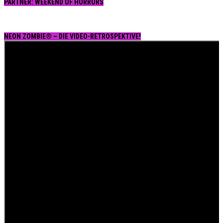
PARTNER: WEEKEND OF HORRORS
NEON ZOMBIE® – DIE VIDEO-RETROSPEKTIVE!