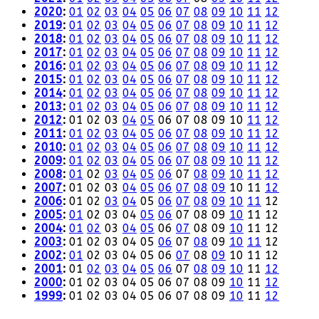
2020
:
01
02
03
04
05
06
07
08
09
10
11
12
2019
:
01
02
03
04
05
06
07
08
09
10
11
12
2018
:
01
02
03
04
05
06
07
08
09
10
11
12
2017
:
01
02
03
04
05
06
07
08
09
10
11
12
2016
:
01
02
03
04
05
06
07
08
09
10
11
12
2015
:
01
02
03
04
05
06
07
08
09
10
11
12
2014
:
01
02
03
04
05
06
07
08
09
10
11
12
2013
:
01
02
03
04
05
06
07
08
09
10
11
12
2012
:
01
02
03
04
05
06
07
08
09
10
11
12
2011
:
01
02
03
04
05
06
07
08
09
10
11
12
2010
:
01
02
03
04
05
06
07
08
09
10
11
12
2009
:
01
02
03
04
05
06
07
08
09
10
11
12
2008
:
01
02
03
04
05
06
07
08
09
10
11
12
2007
:
01
02
03
04
05
06
07
08
09
10
11
12
2006
:
01
02
03
04
05
06
07
08
09
10
11
12
2005
:
01
02
03
04
05
06
07
08
09
10
11
12
2004
:
01
02
03
04
05
06
07
08
09
10
11
12
2003
:
01
02
03
04
05
06
07
08
09
10
11
12
2002
:
01
02
03
04
05
06
07
08
09
10
11
12
2001
:
01
02
03
04
05
06
07
08
09
10
11
12
2000
:
01
02
03
04
05
06
07
08
09
10
11
12
1999
:
01
02
03
04
05
06
07
08
09
10
11
12