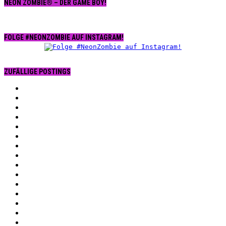
NEON ZOMBIE® – DER GAME BOY!
FOLGE #NEONZOMBIE AUF INSTAGRAM!
ZUFÄLLIGE POSTINGS