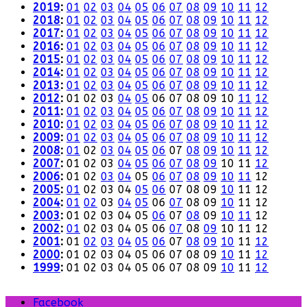
2019
:
01
02
03
04
05
06
07
08
09
10
11
12
2018
:
01
02
03
04
05
06
07
08
09
10
11
12
2017
:
01
02
03
04
05
06
07
08
09
10
11
12
2016
:
01
02
03
04
05
06
07
08
09
10
11
12
2015
:
01
02
03
04
05
06
07
08
09
10
11
12
2014
:
01
02
03
04
05
06
07
08
09
10
11
12
2013
:
01
02
03
04
05
06
07
08
09
10
11
12
2012
:
01
02
03
04
05
06
07
08
09
10
11
12
2011
:
01
02
03
04
05
06
07
08
09
10
11
12
2010
:
01
02
03
04
05
06
07
08
09
10
11
12
2009
:
01
02
03
04
05
06
07
08
09
10
11
12
2008
:
01
02
03
04
05
06
07
08
09
10
11
12
2007
:
01
02
03
04
05
06
07
08
09
10
11
12
2006
:
01
02
03
04
05
06
07
08
09
10
11
12
2005
:
01
02
03
04
05
06
07
08
09
10
11
12
2004
:
01
02
03
04
05
06
07
08
09
10
11
12
2003
:
01
02
03
04
05
06
07
08
09
10
11
12
2002
:
01
02
03
04
05
06
07
08
09
10
11
12
2001
:
01
02
03
04
05
06
07
08
09
10
11
12
2000
:
01
02
03
04
05
06
07
08
09
10
11
12
1999
:
01
02
03
04
05
06
07
08
09
10
11
12
Facebook