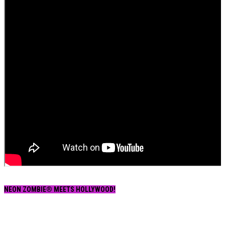
NEON ZOMBIE® MEETS HOLLYWOOD!