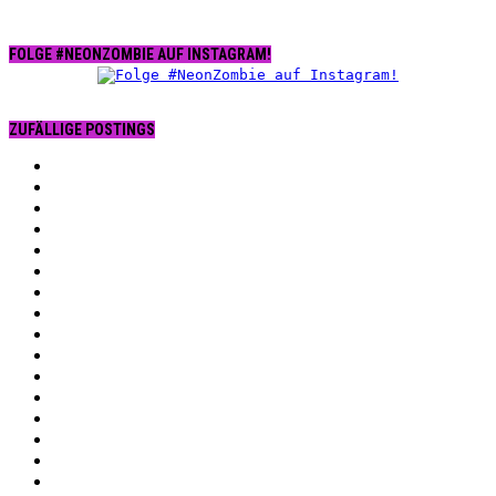
FOLGE #NEONZOMBIE AUF INSTAGRAM!
ZUFÄLLIGE POSTINGS