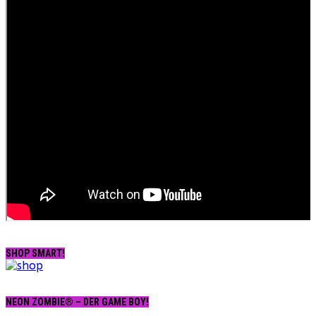
SHOP SMART!
NEON ZOMBIE® – DER GAME BOY!