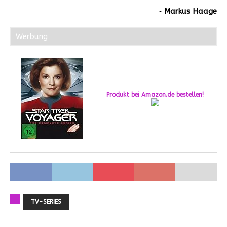
‐
Markus Haage
Werbung
Produkt bei Amazon.de bestellen!
TV-SERIES