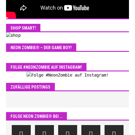
SHOP SMART!
NEON ZOMBIE® – DER GAME BOY!
FOLGE #NEONZOMBIE AUF INSTAGRAM!
ZUFÄLLIGE POSTINGS
FOLGE NEON ZOMBIE® BEI …