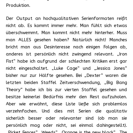
Produktion.
Der Output an hochqualitativen Serienformaten reißt
nicht ab. Es kommt immer mehr. Man fühlt sich etwas
überschwemmt. Man kommt nicht mehr hinterher. Muss
man ALLES gesehen haben? Natürlich nicht! Manches
bricht man aus Desinteresse nach einigen Folgen ab,
anderes ist persönlich nicht zwingend relevant. „Iron
Fist“ habe ich aufgrund der schlechten Kritiken erst gar
nicht eingeschaltet. „Luke Cage“ und „Jessica Jones“
bisher nur zur Hälfte gesehen. Bei „Dexter“ waren die
letzten beiden Staffel Zeitverschwendung, „Big Bang
Theory“ habe ich bis zur vierten Staffel gesehen und
besitze keinerlei Bedürfnis mehr den Rest aufzuholen.
Aber wie erwähnt, diese Liste ließe sich problemlos
verzehnfachen. Und dies mit Serien die qualitativ
sicherlich besser oder relevanter sind (ob man sie
persönlich mag oder nicht, sei einmal dahingestellt).
„Picket Fences“, „Weeds“, „Orange is the new black“, „The