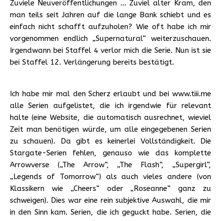
Zuviele Neuveröffentlichungen … Zuviel alter Kram, den
man teils seit Jahren auf die lange Bank schiebt und es
einfach nicht schafft aufzuholen? Wie oft habe ich mir
vorgenommen endlich „Supernatural“ weiterzuschauen.
Irgendwann bei Staffel 4 verlor mich die Serie. Nun ist sie
bei Staffel 12. Verlängerung bereits bestätigt.
Ich habe mir mal den Scherz erlaubt und bei www.tiii.me
alle Serien aufgelistet, die ich irgendwie für relevant
halte (eine Website, die automatisch ausrechnet, wieviel
Zeit man benötigen würde, um alle eingegebenen Serien
zu schauen). Da gibt es keinerlei Vollständigkeit. Die
Stargate-Serien fehlen, genauso wie das komplette
Arrowverse („The Arrow“, „The Flash“, „Supergirl“,
„Legends of Tomorrow“) als auch vieles andere (von
Klassikern wie „Cheers“ oder „Roseanne“ ganz zu
schweigen). Dies war eine rein subjektive Auswahl, die mir
in den Sinn kam. Serien, die ich geguckt habe. Serien, die