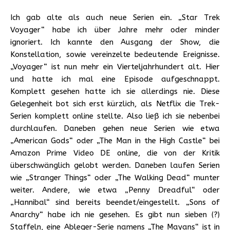
Ich gab alte als auch neue Serien ein. „Star Trek
Voyager“ habe ich über Jahre mehr oder minder
ignoriert. Ich kannte den Ausgang der Show, die
Konstellation, sowie vereinzelte bedeutende Ereignisse.
„Voyager“ ist nun mehr ein Vierteljahrhundert alt. Hier
und hatte ich mal eine Episode aufgeschnappt.
Komplett gesehen hatte ich sie allerdings nie. Diese
Gelegenheit bot sich erst kürzlich, als Netflix die Trek-
Serien komplett online stellte. Also ließ ich sie nebenbei
durchlaufen. Daneben gehen neue Serien wie etwa
„American Gods“ oder „The Man in the High Castle“ bei
Amazon Prime Video DE online, die von der Kritik
überschwänglich gelobt werden. Daneben laufen Serien
wie „Stranger Things“ oder „The Walking Dead“ munter
weiter. Andere, wie etwa „Penny Dreadful“ oder
„Hannibal“ sind bereits beendet/eingestellt. „Sons of
Anarchy“ habe ich nie gesehen. Es gibt nun sieben (?)
Staffeln, eine Ableger-Serie namens „The Mayans“ ist in