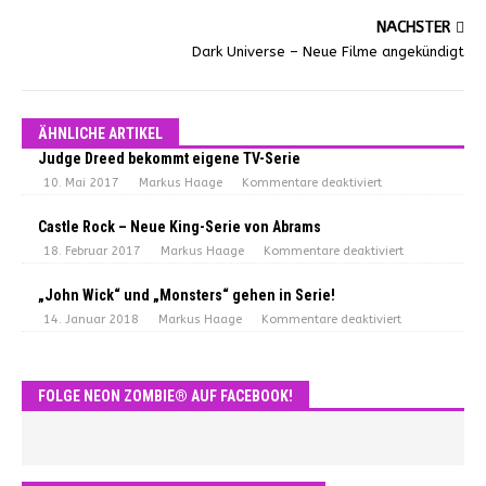
NÄCHSTER
Dark Universe – Neue Filme angekündigt
ÄHNLICHE ARTIKEL
Judge Dreed bekommt eigene TV-Serie
10. Mai 2017
Markus Haage
Kommentare deaktiviert
Castle Rock – Neue King-Serie von Abrams
18. Februar 2017
Markus Haage
Kommentare deaktiviert
„John Wick“ und „Monsters“ gehen in Serie!
14. Januar 2018
Markus Haage
Kommentare deaktiviert
FOLGE NEON ZOMBIE® AUF FACEBOOK!