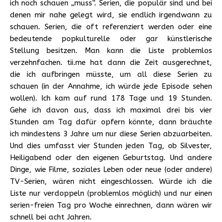
ich noch schauen „muss“. Serien, die populär sind und bei
denen mir nahe gelegt wird, sie endlich irgendwann zu
schauen. Serien, die oft referenziert werden oder eine
bedeutende popkulturelle oder gar künstlerische
Stellung besitzen. Man kann die Liste problemlos
verzehnfachen. tii.me hat dann die Zeit ausgerechnet,
die ich aufbringen müsste, um all diese Serien zu
schauen (in der Annahme, ich würde jede Episode sehen
wollen). Ich kam auf rund 178 Tage und 19 Stunden.
Gehe ich davon aus, dass ich maximal drei bis vier
Stunden am Tag dafür opfern könnte, dann bräuchte
ich mindestens 3 Jahre um nur diese Serien abzuarbeiten.
Und dies umfasst vier Stunden jeden Tag, ob Silvester,
Heiligabend oder den eigenen Geburtstag. Und andere
Dinge, wie Filme, soziales Leben oder neue (oder andere)
TV-Serien, wären nicht eingeschlossen. Würde ich die
Liste nur verdoppeln (problemlos möglich) und nur einen
serien-freien Tag pro Woche einrechnen, dann wären wir
schnell bei acht Jahren.