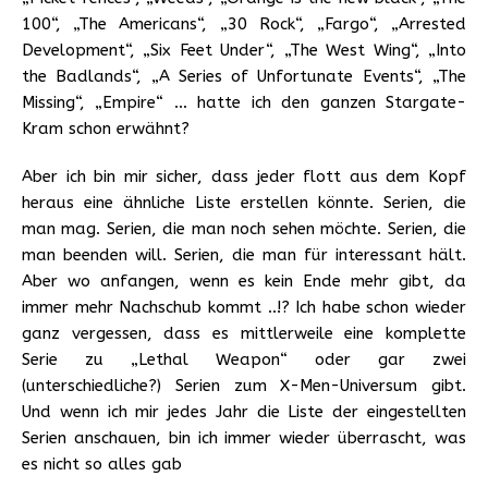
100“, „The Americans“, „30 Rock“, „Fargo“, „Arrested
Development“, „Six Feet Under“, „The West Wing“, „Into
the Badlands“, „A Series of Unfortunate Events“, „The
Missing“, „Empire“ … hatte ich den ganzen Stargate-
Kram schon erwähnt?
Aber ich bin mir sicher, dass jeder flott aus dem Kopf
heraus eine ähnliche Liste erstellen könnte. Serien, die
man mag. Serien, die man noch sehen möchte. Serien, die
man beenden will. Serien, die man für interessant hält.
Aber wo anfangen, wenn es kein Ende mehr gibt, da
immer mehr Nachschub kommt ..!? Ich habe schon wieder
ganz vergessen, dass es mittlerweile eine komplette
Serie zu „Lethal Weapon“ oder gar zwei
(unterschiedliche?) Serien zum X-Men-Universum gibt.
Und wenn ich mir jedes Jahr die Liste der eingestellten
Serien anschauen, bin ich immer wieder überrascht, was
es nicht so alles gab