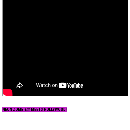
NEON ZOMBIE® MEETS HOLLYWOOD!