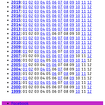
2019
:
01
02
03
04
05
06
07
08
09
10
11
12
2018
:
01
02
03
04
05
06
07
08
09
10
11
12
2017
:
01
02
03
04
05
06
07
08
09
10
11
12
2016
:
01
02
03
04
05
06
07
08
09
10
11
12
2015
:
01
02
03
04
05
06
07
08
09
10
11
12
2014
:
01
02
03
04
05
06
07
08
09
10
11
12
2013
:
01
02
03
04
05
06
07
08
09
10
11
12
2012
:
01
02
03
04
05
06
07
08
09
10
11
12
2011
:
01
02
03
04
05
06
07
08
09
10
11
12
2010
:
01
02
03
04
05
06
07
08
09
10
11
12
2009
:
01
02
03
04
05
06
07
08
09
10
11
12
2008
:
01
02
03
04
05
06
07
08
09
10
11
12
2007
:
01
02
03
04
05
06
07
08
09
10
11
12
2006
:
01
02
03
04
05
06
07
08
09
10
11
12
2005
:
01
02
03
04
05
06
07
08
09
10
11
12
2004
:
01
02
03
04
05
06
07
08
09
10
11
12
2003
:
01
02
03
04
05
06
07
08
09
10
11
12
2002
:
01
02
03
04
05
06
07
08
09
10
11
12
2001
:
01
02
03
04
05
06
07
08
09
10
11
12
2000
:
01
02
03
04
05
06
07
08
09
10
11
12
1999
:
01
02
03
04
05
06
07
08
09
10
11
12
Facebook