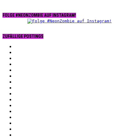
FOLGE #NEONZOMBIE AUF INSTAGRAM!
ZUFÄLLIGE POSTINGS