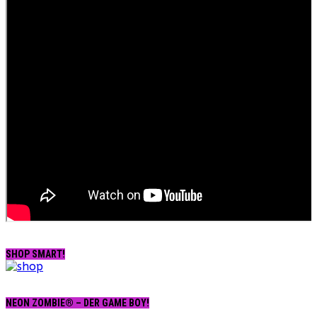
SHOP SMART!
NEON ZOMBIE® – DER GAME BOY!