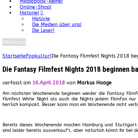
Mediabook-Reihe!
Online-Shop!
Historie!
Historie
Die Medien über uns!
Die Leser!
Werbung
Startseite
Popkultur!
Die Fantasy Filmfest Nights 2018 b
Die Fantasy Filmfest Nights 2018 beginnen b
verfasst am
16.April 2018
von
Markus Haage
Am nächsten Wochenende beginnen wieder die Fantasy Filmfe
Filmfest White Night als auch die Nights jedem Filmfan nur
herrlich kompakt. Besser kann man ein Wochenende nicht verb
Bereits dieses Wochenende machen Hamburg und Stuttgart 
sind leider bereits ausverkauft, aber natürlich könnt ihr bei d