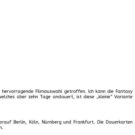
 hervorragende Filmauswahl getroffen. Ich kann die Fantasy
elches über zehn Tage andauert, ist diese „kleine“ Variante
uf Berlin, Köln, Nürnberg und Frankfurt. Die Dauerkarten
n.