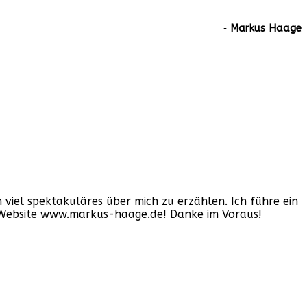
‐
Markus Haage
iel spektakuläres über mich zu erzählen. Ich führe ein
er Website www.markus-haage.de! Danke im Voraus!