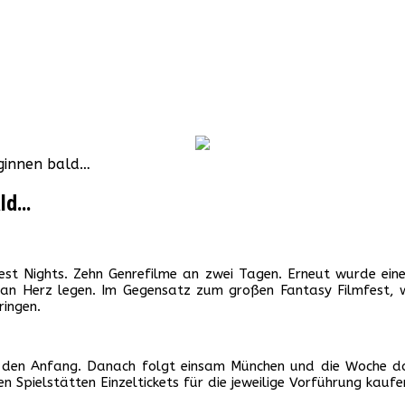
eginnen bald…
ald…
st Nights. Zehn Genrefilme an zwei Tagen. Erneut wurde eine
 an Herz legen. Im Gegensatz zum großen Fantasy Filmfest, w
ringen.
den Anfang. Danach folgt einsam München und die Woche dara
en Spielstätten Einzeltickets für die jeweilige Vorführung kaufe