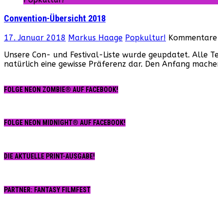
Convention-Übersicht 2018
17. Januar 2018
Markus Haage
Popkultur!
Kommentare 
Unsere Con- und Festival-Liste wurde geupdatet. Alle Te
natürlich eine gewisse Präferenz dar. Den Anfang machen
FOLGE NEON ZOMBIE® AUF FACEBOOK!
FOLGE NEON MIDNIGHT® AUF FACEBOOK!
DIE AKTUELLE PRINT-AUSGABE!
PARTNER: FANTASY FILMFEST