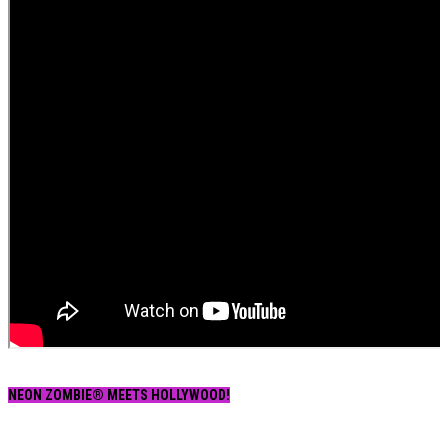
NEON ZOMBIE® MEETS HOLLYWOOD!