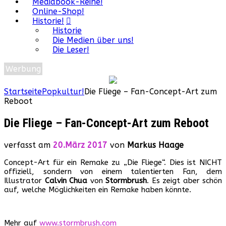
Mediabook-Reihe!
Online-Shop!
Historie!
Historie
Die Medien über uns!
Die Leser!
Werbung
Startseite
Popkultur!
Die Fliege – Fan-Concept-Art zum
Reboot
Die Fliege – Fan-Concept-Art zum Reboot
verfasst am
20.März 2017
von
Markus Haage
Concept-Art für ein Remake zu „Die Fliege“. Dies ist NICHT
offiziell, sondern von einem talentierten Fan, dem
Illustrator
Calvin Chua
von
Stormbrush
. Es zeigt aber schön
auf, welche Möglichkeiten ein Remake haben könnte.
Mehr auf
www.stormbrush.com