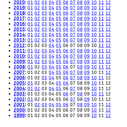
2020
:
01
02
03
04
05
06
07
08
09
10
11
12
2019
:
01
02
03
04
05
06
07
08
09
10
11
12
2018
:
01
02
03
04
05
06
07
08
09
10
11
12
2017
:
01
02
03
04
05
06
07
08
09
10
11
12
2016
:
01
02
03
04
05
06
07
08
09
10
11
12
2015
:
01
02
03
04
05
06
07
08
09
10
11
12
2014
:
01
02
03
04
05
06
07
08
09
10
11
12
2013
:
01
02
03
04
05
06
07
08
09
10
11
12
2012
:
01
02
03
04
05
06
07
08
09
10
11
12
2011
:
01
02
03
04
05
06
07
08
09
10
11
12
2010
:
01
02
03
04
05
06
07
08
09
10
11
12
2009
:
01
02
03
04
05
06
07
08
09
10
11
12
2008
:
01
02
03
04
05
06
07
08
09
10
11
12
2007
:
01
02
03
04
05
06
07
08
09
10
11
12
2006
:
01
02
03
04
05
06
07
08
09
10
11
12
2005
:
01
02
03
04
05
06
07
08
09
10
11
12
2004
:
01
02
03
04
05
06
07
08
09
10
11
12
2003
:
01
02
03
04
05
06
07
08
09
10
11
12
2002
:
01
02
03
04
05
06
07
08
09
10
11
12
2001
:
01
02
03
04
05
06
07
08
09
10
11
12
2000
:
01
02
03
04
05
06
07
08
09
10
11
12
1999
:
01
02
03
04
05
06
07
08
09
10
11
12