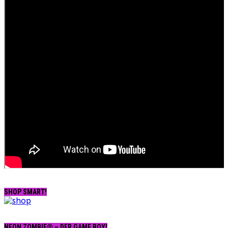
SHOP SMART!
NEON ZOMBIE® – DER GAME BOY!