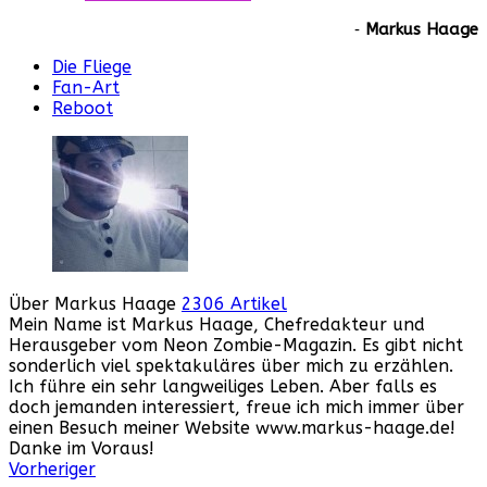
‐
Markus Haage
Die Fliege
Fan-Art
Reboot
Über Markus Haage
2306 Artikel
Mein Name ist Markus Haage, Chefredakteur und
Herausgeber vom Neon Zombie-Magazin. Es gibt nicht
sonderlich viel spektakuläres über mich zu erzählen.
Ich führe ein sehr langweiliges Leben. Aber falls es
doch jemanden interessiert, freue ich mich immer über
einen Besuch meiner Website www.markus-haage.de!
Danke im Voraus!
Webseite
Facebook
Instagram
YouTube
Vorheriger