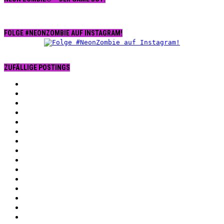
FOLGE #NEONZOMBIE AUF INSTAGRAM!
ZUFÄLLIGE POSTINGS