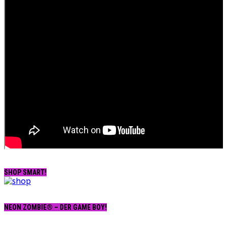
SHOP SMART!
NEON ZOMBIE® – DER GAME BOY!