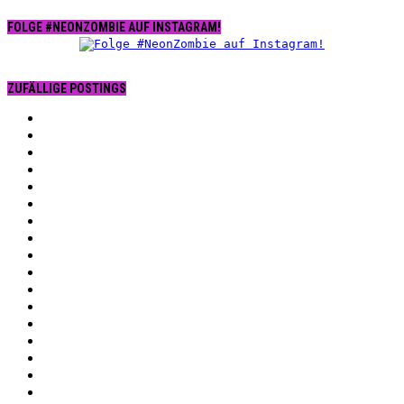
FOLGE #NEONZOMBIE AUF INSTAGRAM!
ZUFÄLLIGE POSTINGS