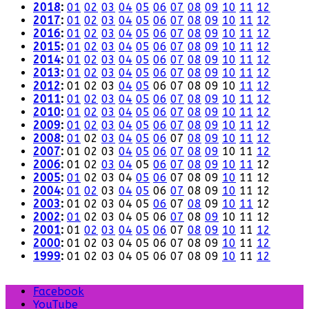
2018
:
01
02
03
04
05
06
07
08
09
10
11
12
2017
:
01
02
03
04
05
06
07
08
09
10
11
12
2016
:
01
02
03
04
05
06
07
08
09
10
11
12
2015
:
01
02
03
04
05
06
07
08
09
10
11
12
2014
:
01
02
03
04
05
06
07
08
09
10
11
12
2013
:
01
02
03
04
05
06
07
08
09
10
11
12
2012
:
01
02
03
04
05
06
07
08
09
10
11
12
2011
:
01
02
03
04
05
06
07
08
09
10
11
12
2010
:
01
02
03
04
05
06
07
08
09
10
11
12
2009
:
01
02
03
04
05
06
07
08
09
10
11
12
2008
:
01
02
03
04
05
06
07
08
09
10
11
12
2007
:
01
02
03
04
05
06
07
08
09
10
11
12
2006
:
01
02
03
04
05
06
07
08
09
10
11
12
2005
:
01
02
03
04
05
06
07
08
09
10
11
12
2004
:
01
02
03
04
05
06
07
08
09
10
11
12
2003
:
01
02
03
04
05
06
07
08
09
10
11
12
2002
:
01
02
03
04
05
06
07
08
09
10
11
12
2001
:
01
02
03
04
05
06
07
08
09
10
11
12
2000
:
01
02
03
04
05
06
07
08
09
10
11
12
1999
:
01
02
03
04
05
06
07
08
09
10
11
12
Facebook
YouTube