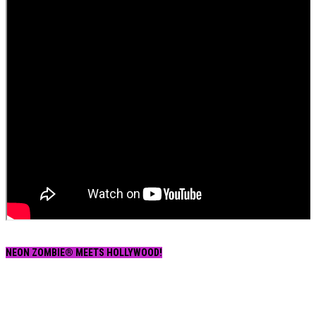
NEON ZOMBIE® MEETS HOLLYWOOD!