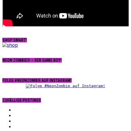
SHOP SMART!
NEON ZOMBIE® – DER GAME BOY!
FOLGE #NEONZOMBIE AUF INSTAGRAM!
ZUFÄLLIGE POSTINGS