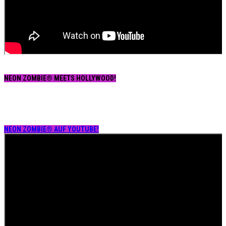
NEON ZOMBIE® MEETS HOLLYWOOD!
NEON ZOMBIE® AUF YOUTUBE!