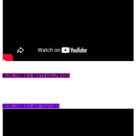
NEON ZOMBIE® MEETS HOLLYWOOD!
NEON ZOMBIE® AUF YOUTUBE!