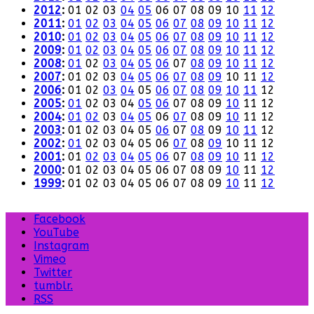
2012
:
01
02
03
04
05
06
07
08
09
10
11
12
2011
:
01
02
03
04
05
06
07
08
09
10
11
12
2010
:
01
02
03
04
05
06
07
08
09
10
11
12
2009
:
01
02
03
04
05
06
07
08
09
10
11
12
2008
:
01
02
03
04
05
06
07
08
09
10
11
12
2007
:
01
02
03
04
05
06
07
08
09
10
11
12
2006
:
01
02
03
04
05
06
07
08
09
10
11
12
2005
:
01
02
03
04
05
06
07
08
09
10
11
12
2004
:
01
02
03
04
05
06
07
08
09
10
11
12
2003
:
01
02
03
04
05
06
07
08
09
10
11
12
2002
:
01
02
03
04
05
06
07
08
09
10
11
12
2001
:
01
02
03
04
05
06
07
08
09
10
11
12
2000
:
01
02
03
04
05
06
07
08
09
10
11
12
1999
:
01
02
03
04
05
06
07
08
09
10
11
12
Facebook
YouTube
Instagram
Vimeo
Twitter
tumblr.
RSS