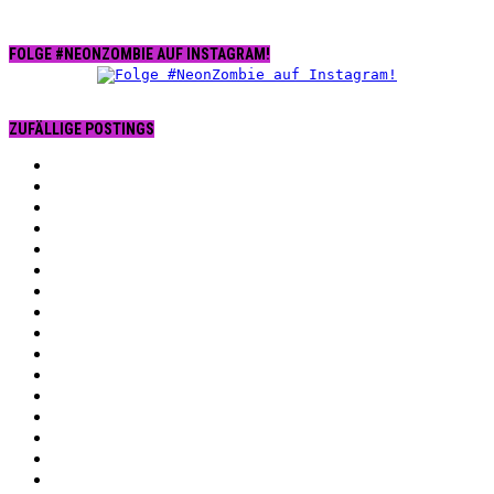
FOLGE #NEONZOMBIE AUF INSTAGRAM!
ZUFÄLLIGE POSTINGS