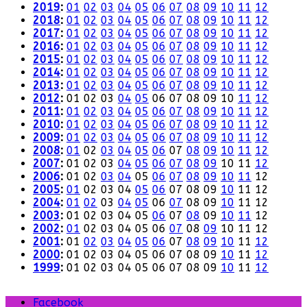
2019
:
01
02
03
04
05
06
07
08
09
10
11
12
2018
:
01
02
03
04
05
06
07
08
09
10
11
12
2017
:
01
02
03
04
05
06
07
08
09
10
11
12
2016
:
01
02
03
04
05
06
07
08
09
10
11
12
2015
:
01
02
03
04
05
06
07
08
09
10
11
12
2014
:
01
02
03
04
05
06
07
08
09
10
11
12
2013
:
01
02
03
04
05
06
07
08
09
10
11
12
2012
:
01
02
03
04
05
06
07
08
09
10
11
12
2011
:
01
02
03
04
05
06
07
08
09
10
11
12
2010
:
01
02
03
04
05
06
07
08
09
10
11
12
2009
:
01
02
03
04
05
06
07
08
09
10
11
12
2008
:
01
02
03
04
05
06
07
08
09
10
11
12
2007
:
01
02
03
04
05
06
07
08
09
10
11
12
2006
:
01
02
03
04
05
06
07
08
09
10
11
12
2005
:
01
02
03
04
05
06
07
08
09
10
11
12
2004
:
01
02
03
04
05
06
07
08
09
10
11
12
2003
:
01
02
03
04
05
06
07
08
09
10
11
12
2002
:
01
02
03
04
05
06
07
08
09
10
11
12
2001
:
01
02
03
04
05
06
07
08
09
10
11
12
2000
:
01
02
03
04
05
06
07
08
09
10
11
12
1999
:
01
02
03
04
05
06
07
08
09
10
11
12
Facebook