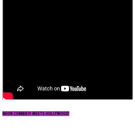
NEON ZOMBIE® MEETS HOLLYWOOD!