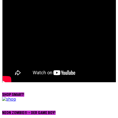
SHOP SMART!
NEON ZOMBIE® – DER GAME BOY!