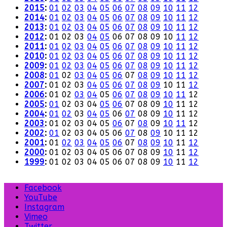
2015
:
01
02
03
04
05
06
07
08
09
10
11
12
2014
:
01
02
03
04
05
06
07
08
09
10
11
12
2013
:
01
02
03
04
05
06
07
08
09
10
11
12
2012
:
01
02
03
04
05
06
07
08
09
10
11
12
2011
:
01
02
03
04
05
06
07
08
09
10
11
12
2010
:
01
02
03
04
05
06
07
08
09
10
11
12
2009
:
01
02
03
04
05
06
07
08
09
10
11
12
2008
:
01
02
03
04
05
06
07
08
09
10
11
12
2007
:
01
02
03
04
05
06
07
08
09
10
11
12
2006
:
01
02
03
04
05
06
07
08
09
10
11
12
2005
:
01
02
03
04
05
06
07
08
09
10
11
12
2004
:
01
02
03
04
05
06
07
08
09
10
11
12
2003
:
01
02
03
04
05
06
07
08
09
10
11
12
2002
:
01
02
03
04
05
06
07
08
09
10
11
12
2001
:
01
02
03
04
05
06
07
08
09
10
11
12
2000
:
01
02
03
04
05
06
07
08
09
10
11
12
1999
:
01
02
03
04
05
06
07
08
09
10
11
12
Facebook
YouTube
Instagram
Vimeo
Twitter