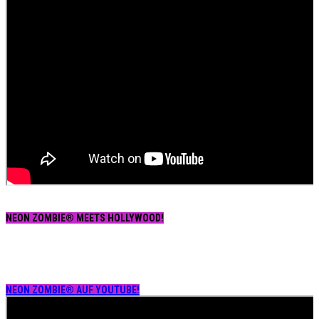
NEON ZOMBIE® MEETS HOLLYWOOD!
NEON ZOMBIE® AUF YOUTUBE!