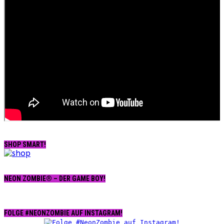
SHOP SMART!
NEON ZOMBIE® – DER GAME BOY!
FOLGE #NEONZOMBIE AUF INSTAGRAM!