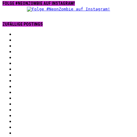
FOLGE #NEONZOMBIE AUF INSTAGRAM!
ZUFÄLLIGE POSTINGS