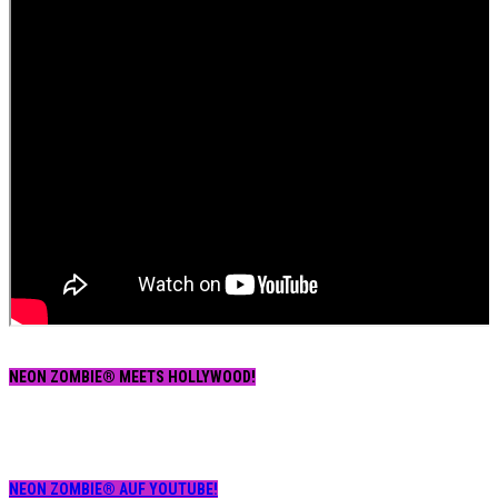
NEON ZOMBIE® MEETS HOLLYWOOD!
NEON ZOMBIE® AUF YOUTUBE!