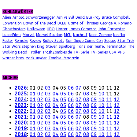
SCHLAGWÖRTER
Alien
Arnold Schwarzenegger
Ash vs Evil Dead
Blu-ray
Bruce Campbell
Convention
Dawn of the Dead
DCEU
Game of Thrones
George A. Romero
Ghostbusters
Halloween
HBO
Horror
James Cameron
John Carpenter
LucasFilms
Marvel
Marvel Studios
MCU
Nachruf
Neon Zombie
Netflix
Poster
Remake
Review
Ridley Scott
San Diego Comic Con
Sequel
Star Trek
Star Wars
stephen king
Steven Spielberg
Tanz der Teufel
Terminator
The
Walking Dead
Trailer
TrashZombies.de
TV-Serie
TV-Series
USA
VHS
warner bros.
zack snyder
Zombie-Magazin
ARCHIVE
2026
:
01
02
03
04
05
06
07
08
09
10
11
12
2025
:
01
02
03
04
05
06
07
08
09
10
11
12
2024
:
01
02
03
04
05
06
07
08
09
10
11
12
2023
:
01
02
03
04
05
06
07
08
09
10
11
12
2022
:
01
02
03
04
05
06
07
08
09
10
11
12
2021
:
01
02
03
04
05
06
07
08
09
10
11
12
2020
:
01
02
03
04
05
06
07
08
09
10
11
12
2019
:
01
02
03
04
05
06
07
08
09
10
11
12
2018
:
01
02
03
04
05
06
07
08
09
10
11
12