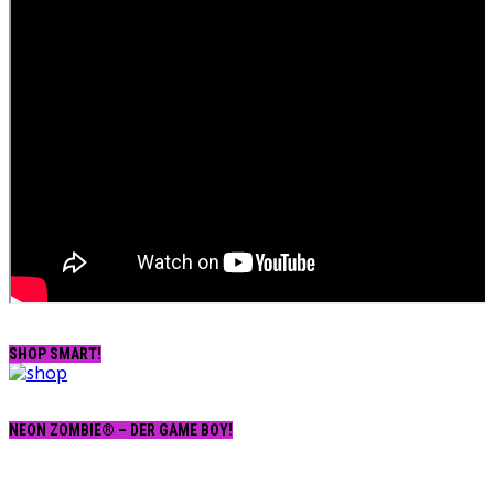
SHOP SMART!
NEON ZOMBIE® – DER GAME BOY!