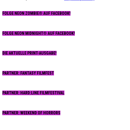
FOLGE NEON ZOMBIE® AUF FACEBOOK!
FOLGE NEON MIDNIGHT® AUF FACEBOOK!
DIE AKTUELLE PRINT-AUSGABE!
PARTNER: FANTASY FILMFEST
PARTNER: HARD:LINE FILMFESTIVAL
PARTNER: WEEKEND OF HORRORS