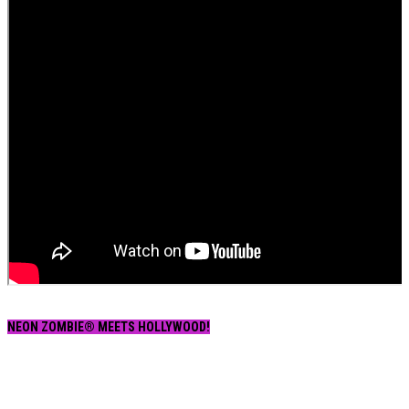
NEON ZOMBIE® MEETS HOLLYWOOD!