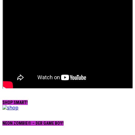
SHOP SMART!
NEON ZOMBIE® – DER GAME BOY!