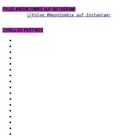
FOLGE #NEONZOMBIE AUF INSTAGRAM!
ZUFÄLLIGE POSTINGS