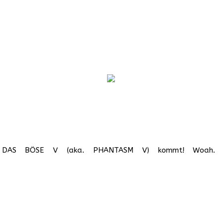
. DAS BÖSE V (aka. PHANTASM V) kommt! Woah. Ist 