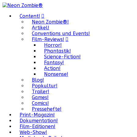
Content!
Neon Zombie®!
Artikel!
Conventions und Events!
Film-Reviews!
Horror!
Phantastik!
Science-Fiction!
Fantasy!
Action!
Nonsense!
Blog!
Popkultur!
Trailer!
Games!
Comics!
Pressehefte!
Print-Magazin!
Dokumentation!
Film-Editionen!
Web-Show!