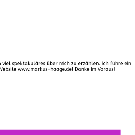
iel spektakuläres über mich zu erzählen. Ich führe ein
er Website www.markus-haage.de! Danke im Voraus!