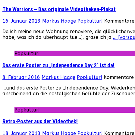
The Warriors – Das originale Videotheken-Plakat
16. Januar 2013
Markus Haage
Popkultur!
Kommentare 
Da ich meine neue Wohnung renoviere, die glücklicherweis
habe, was ich da überhaupt tue…), grase ich ja
… [vorspu
Popkultur!
Das erste Poster zu „Independence Day 2“ ist da!
8. Februar 2016
Markus Haage
Popkultur!
Kommentare d
…und das erste Poster zu „Independence Day: Wiederkehr
anscheinend an die nostalgischen Gefühle der Zuschauer
Popkultur!
Retro-Poster aus der Videothek!
18. Januar 2013
Markus Haage
Popkultur!
Kommentare 