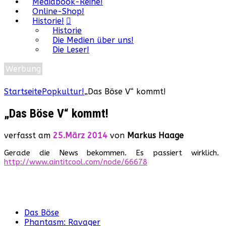
Mediabook-Reihe!
Online-Shop!
Historie!
Historie
Die Medien über uns!
Die Leser!
Werbung
Startseite
Popkultur!
„Das Böse V“ kommt!
„Das Böse V“ kommt!
verfasst am
25.März 2014
von
Markus Haage
Gerade die News bekommen. Es passiert wirklich
http://www.aintitcool.com/node/66678
Das Böse
Phantasm: Ravager