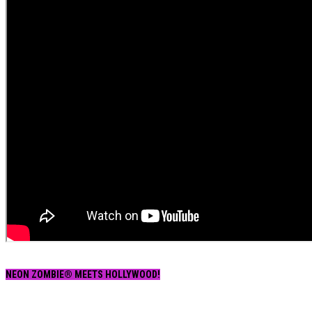
NEON ZOMBIE® MEETS HOLLYWOOD!