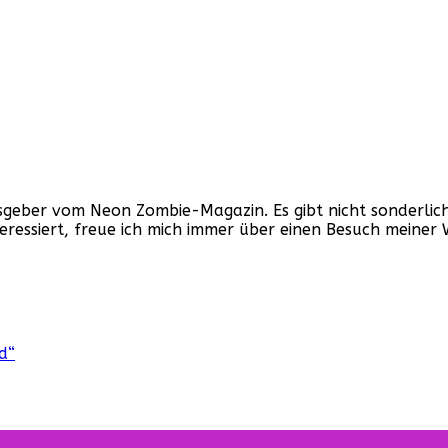
ber vom Neon Zombie-Magazin. Es gibt nicht sonderlich v
nteressiert, freue ich mich immer über einen Besuch mein
d“