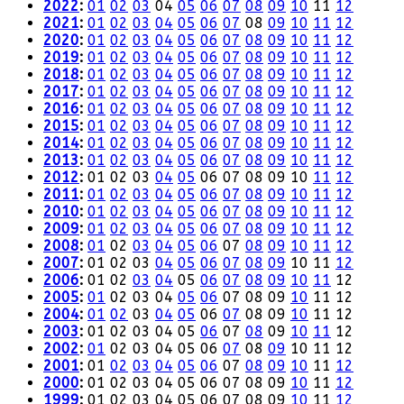
2022
:
01
02
03
04
05
06
07
08
09
10
11
12
2021
:
01
02
03
04
05
06
07
08
09
10
11
12
2020
:
01
02
03
04
05
06
07
08
09
10
11
12
2019
:
01
02
03
04
05
06
07
08
09
10
11
12
2018
:
01
02
03
04
05
06
07
08
09
10
11
12
2017
:
01
02
03
04
05
06
07
08
09
10
11
12
2016
:
01
02
03
04
05
06
07
08
09
10
11
12
2015
:
01
02
03
04
05
06
07
08
09
10
11
12
2014
:
01
02
03
04
05
06
07
08
09
10
11
12
2013
:
01
02
03
04
05
06
07
08
09
10
11
12
2012
:
01
02
03
04
05
06
07
08
09
10
11
12
2011
:
01
02
03
04
05
06
07
08
09
10
11
12
2010
:
01
02
03
04
05
06
07
08
09
10
11
12
2009
:
01
02
03
04
05
06
07
08
09
10
11
12
2008
:
01
02
03
04
05
06
07
08
09
10
11
12
2007
:
01
02
03
04
05
06
07
08
09
10
11
12
2006
:
01
02
03
04
05
06
07
08
09
10
11
12
2005
:
01
02
03
04
05
06
07
08
09
10
11
12
2004
:
01
02
03
04
05
06
07
08
09
10
11
12
2003
:
01
02
03
04
05
06
07
08
09
10
11
12
2002
:
01
02
03
04
05
06
07
08
09
10
11
12
2001
:
01
02
03
04
05
06
07
08
09
10
11
12
2000
:
01
02
03
04
05
06
07
08
09
10
11
12
1999
:
01
02
03
04
05
06
07
08
09
10
11
12