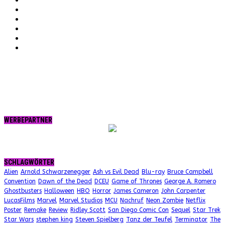
Instagram
Vimeo
Twitter
tumblr.
RSS
WERBEPARTNER
SCHLAGWÖRTER
Alien
Arnold Schwarzenegger
Ash vs Evil Dead
Blu-ray
Bruce Campbell
Convention
Dawn of the Dead
DCEU
Game of Thrones
George A. Romero
Ghostbusters
Halloween
HBO
Horror
James Cameron
John Carpenter
LucasFilms
Marvel
Marvel Studios
MCU
Nachruf
Neon Zombie
Netflix
Poster
Remake
Review
Ridley Scott
San Diego Comic Con
Sequel
Star Trek
Star Wars
stephen king
Steven Spielberg
Tanz der Teufel
Terminator
The