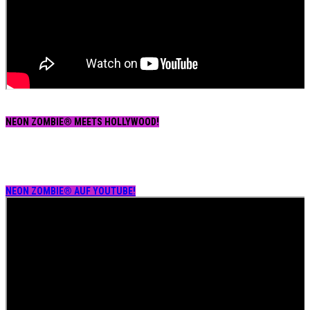
NEON ZOMBIE® MEETS HOLLYWOOD!
NEON ZOMBIE® AUF YOUTUBE!