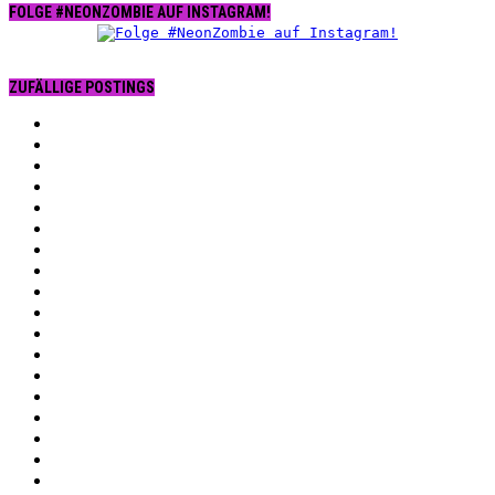
FOLGE #NEONZOMBIE AUF INSTAGRAM!
ZUFÄLLIGE POSTINGS