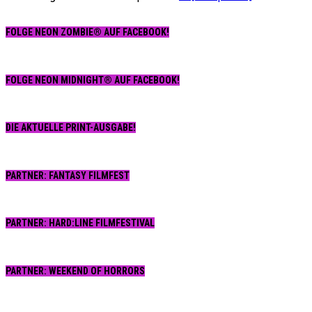
FOLGE NEON ZOMBIE® AUF FACEBOOK!
FOLGE NEON MIDNIGHT® AUF FACEBOOK!
DIE AKTUELLE PRINT-AUSGABE!
PARTNER: FANTASY FILMFEST
PARTNER: HARD:LINE FILMFESTIVAL
PARTNER: WEEKEND OF HORRORS