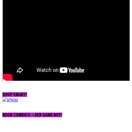
SHOP SMART!
NEON ZOMBIE® – DER GAME BOY!