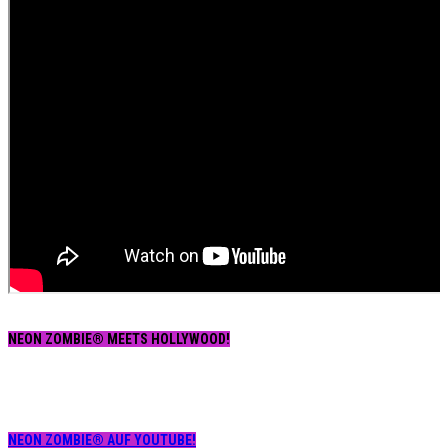
NEON ZOMBIE® MEETS HOLLYWOOD!
NEON ZOMBIE® AUF YOUTUBE!