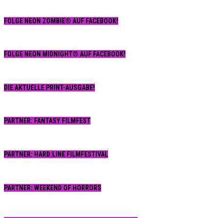
FOLGE NEON ZOMBIE® AUF FACEBOOK!
FOLGE NEON MIDNIGHT® AUF FACEBOOK!
DIE AKTUELLE PRINT-AUSGABE!
PARTNER: FANTASY FILMFEST
PARTNER: HARD:LINE FILMFESTIVAL
PARTNER: WEEKEND OF HORRORS