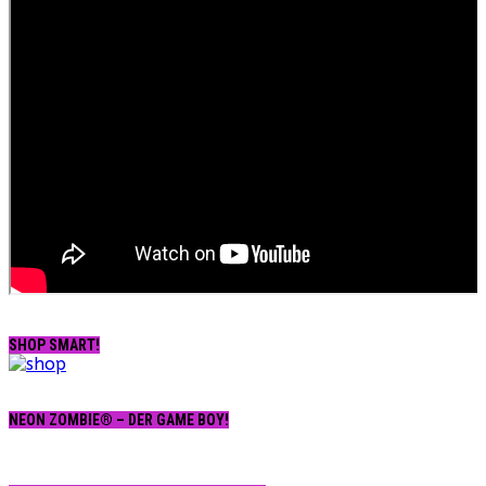
SHOP SMART!
NEON ZOMBIE® – DER GAME BOY!