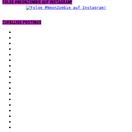
FOLGE #NEONZOMBIE AUF INSTAGRAM!
ZUFÄLLIGE POSTINGS