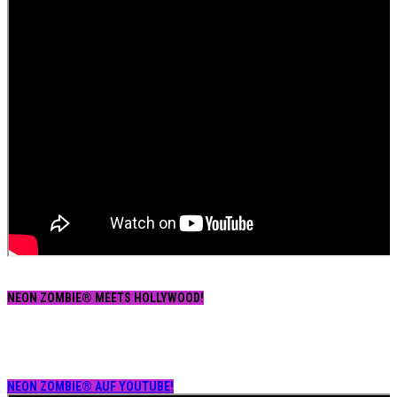
NEON ZOMBIE® MEETS HOLLYWOOD!
NEON ZOMBIE® AUF YOUTUBE!