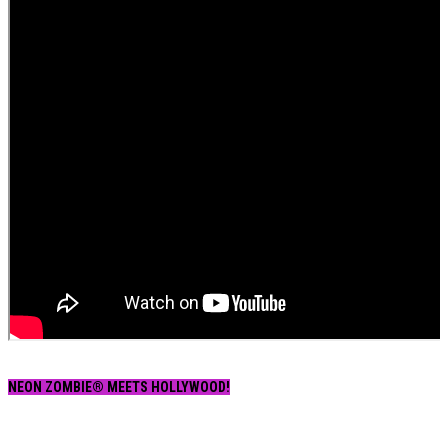
NEON ZOMBIE® MEETS HOLLYWOOD!