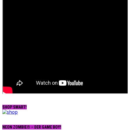
SHOP SMART!
NEON ZOMBIE® – DER GAME BOY!