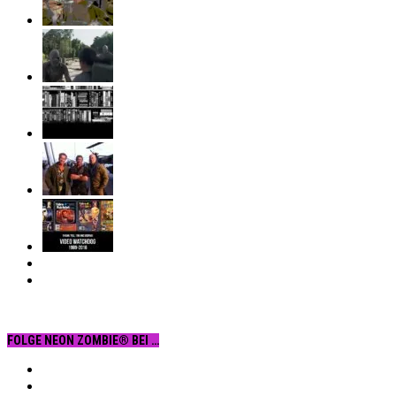
FOLGE NEON ZOMBIE® BEI …
Facebook
YouTube