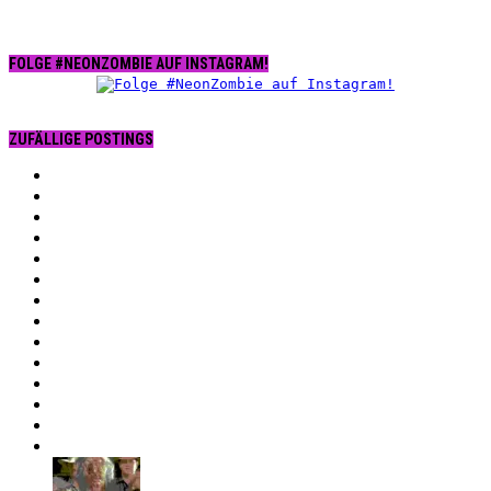
FOLGE #NEONZOMBIE AUF INSTAGRAM!
ZUFÄLLIGE POSTINGS