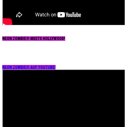
NEON ZOMBIE® MEETS HOLLYWOOD!
NEON ZOMBIE® AUF YOUTUBE!