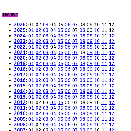
ARCHIVE
2026
:
01
02
03
04
05
06
07
08
09
10
11
12
2025
:
01
02
03
04
05
06
07
08
09
10
11
12
2024
:
01
02
03
04
05
06
07
08
09
10
11
12
2023
:
01
02
03
04
05
06
07
08
09
10
11
12
2022
:
01
02
03
04
05
06
07
08
09
10
11
12
2021
:
01
02
03
04
05
06
07
08
09
10
11
12
2020
:
01
02
03
04
05
06
07
08
09
10
11
12
2019
:
01
02
03
04
05
06
07
08
09
10
11
12
2018
:
01
02
03
04
05
06
07
08
09
10
11
12
2017
:
01
02
03
04
05
06
07
08
09
10
11
12
2016
:
01
02
03
04
05
06
07
08
09
10
11
12
2015
:
01
02
03
04
05
06
07
08
09
10
11
12
2014
:
01
02
03
04
05
06
07
08
09
10
11
12
2013
:
01
02
03
04
05
06
07
08
09
10
11
12
2012
:
01
02
03
04
05
06
07
08
09
10
11
12
2011
:
01
02
03
04
05
06
07
08
09
10
11
12
2010
:
01
02
03
04
05
06
07
08
09
10
11
12
2009
:
01
02
03
04
05
06
07
08
09
10
11
12
2008
:
01
02
03
04
05
06
07
08
09
10
11
12
2007
:
01
02
03
04
05
06
07
08
09
10
11
12