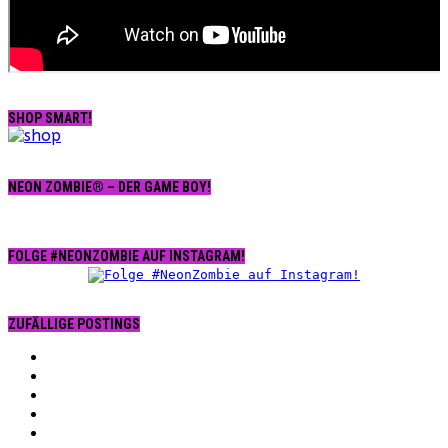
SHOP SMART!
NEON ZOMBIE® – DER GAME BOY!
FOLGE #NEONZOMBIE AUF INSTAGRAM!
ZUFÄLLIGE POSTINGS