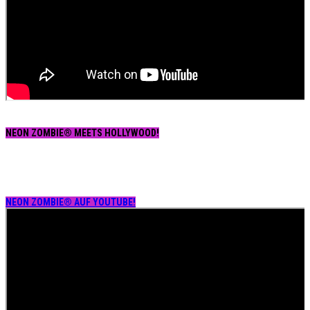
NEON ZOMBIE® MEETS HOLLYWOOD!
NEON ZOMBIE® AUF YOUTUBE!