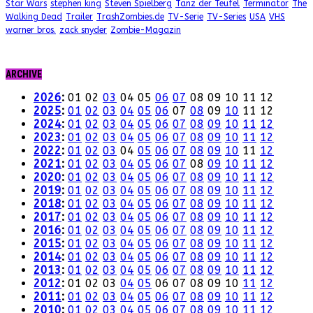
Star Wars
stephen king
Steven Spielberg
Tanz der Teufel
Terminator
The
Walking Dead
Trailer
TrashZombies.de
TV-Serie
TV-Series
USA
VHS
warner bros.
zack snyder
Zombie-Magazin
ARCHIVE
2026
:
01
02
03
04
05
06
07
08
09
10
11
12
2025
:
01
02
03
04
05
06
07
08
09
10
11
12
2024
:
01
02
03
04
05
06
07
08
09
10
11
12
2023
:
01
02
03
04
05
06
07
08
09
10
11
12
2022
:
01
02
03
04
05
06
07
08
09
10
11
12
2021
:
01
02
03
04
05
06
07
08
09
10
11
12
2020
:
01
02
03
04
05
06
07
08
09
10
11
12
2019
:
01
02
03
04
05
06
07
08
09
10
11
12
2018
:
01
02
03
04
05
06
07
08
09
10
11
12
2017
:
01
02
03
04
05
06
07
08
09
10
11
12
2016
:
01
02
03
04
05
06
07
08
09
10
11
12
2015
:
01
02
03
04
05
06
07
08
09
10
11
12
2014
:
01
02
03
04
05
06
07
08
09
10
11
12
2013
:
01
02
03
04
05
06
07
08
09
10
11
12
2012
:
01
02
03
04
05
06
07
08
09
10
11
12
2011
:
01
02
03
04
05
06
07
08
09
10
11
12
2010
:
01
02
03
04
05
06
07
08
09
10
11
12