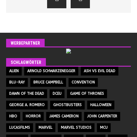
WERBEPARTNER
SCHLAGWÖRTER
ALIEN
ARNOLD SCHWARZENEGGER
ASH VS EVIL DEAD
BLU-RAY
BRUCE CAMPBELL
CONVENTION
DAWN OF THE DEAD
DCEU
GAME OF THRONES
GEORGE A. ROMERO
GHOSTBUSTERS
HALLOWEEN
HBO
HORROR
JAMES CAMERON
JOHN CARPENTER
LUCASFILMS
MARVEL
MARVEL STUDIOS
MCU