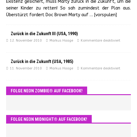
Existenz gesichert, muss Marty zurück in die Zukunft, um die
seiner Kinder zu retten! So sah zumindest der Plan aus.
Überstürzt fordert Doc Brown Marty auf
… [vorspulen]
Zurück in die Zukunft III (USA, 1990)
12. November 2010
Markus Haage
Kommentare deaktiviert
Zurück in die Zukunft (USA, 1985)
11. November 2010
Markus Haage
Kommentare deaktiviert
FOLGE NEON ZOMBIE® AUF FACEBOOK!
FOLGE NEON MIDNIGHT® AUF FACEBOOK!