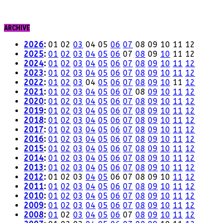
ARCHIVE
2026
:
01
02
03
04
05
06
07
08
09
10
11
12
2025
:
01
02
03
04
05
06
07
08
09
10
11
12
2024
:
01
02
03
04
05
06
07
08
09
10
11
12
2023
:
01
02
03
04
05
06
07
08
09
10
11
12
2022
:
01
02
03
04
05
06
07
08
09
10
11
12
2021
:
01
02
03
04
05
06
07
08
09
10
11
12
2020
:
01
02
03
04
05
06
07
08
09
10
11
12
2019
:
01
02
03
04
05
06
07
08
09
10
11
12
2018
:
01
02
03
04
05
06
07
08
09
10
11
12
2017
:
01
02
03
04
05
06
07
08
09
10
11
12
2016
:
01
02
03
04
05
06
07
08
09
10
11
12
2015
:
01
02
03
04
05
06
07
08
09
10
11
12
2014
:
01
02
03
04
05
06
07
08
09
10
11
12
2013
:
01
02
03
04
05
06
07
08
09
10
11
12
2012
:
01
02
03
04
05
06
07
08
09
10
11
12
2011
:
01
02
03
04
05
06
07
08
09
10
11
12
2010
:
01
02
03
04
05
06
07
08
09
10
11
12
2009
:
01
02
03
04
05
06
07
08
09
10
11
12
2008
:
01
02
03
04
05
06
07
08
09
10
11
12