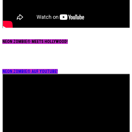
NEON ZOMBIE® MEETS HOLLYWOOD!
NEON ZOMBIE® AUF YOUTUBE!