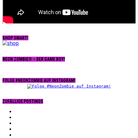
SHOP SMART!
NEON ZOMBIE® – DER GAME BOY!
FOLGE #NEONZOMBIE AUF INSTAGRAM!
ZUFÄLLIGE POSTINGS