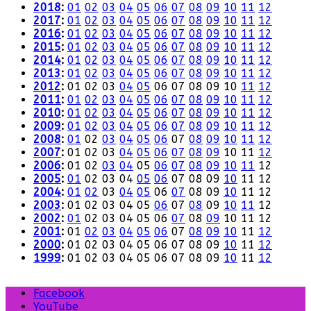
2018
:
01
02
03
04
05
06
07
08
09
10
11
12
2017
:
01
02
03
04
05
06
07
08
09
10
11
12
2016
:
01
02
03
04
05
06
07
08
09
10
11
12
2015
:
01
02
03
04
05
06
07
08
09
10
11
12
2014
:
01
02
03
04
05
06
07
08
09
10
11
12
2013
:
01
02
03
04
05
06
07
08
09
10
11
12
2012
:
01
02
03
04
05
06
07
08
09
10
11
12
2011
:
01
02
03
04
05
06
07
08
09
10
11
12
2010
:
01
02
03
04
05
06
07
08
09
10
11
12
2009
:
01
02
03
04
05
06
07
08
09
10
11
12
2008
:
01
02
03
04
05
06
07
08
09
10
11
12
2007
:
01
02
03
04
05
06
07
08
09
10
11
12
2006
:
01
02
03
04
05
06
07
08
09
10
11
12
2005
:
01
02
03
04
05
06
07
08
09
10
11
12
2004
:
01
02
03
04
05
06
07
08
09
10
11
12
2003
:
01
02
03
04
05
06
07
08
09
10
11
12
2002
:
01
02
03
04
05
06
07
08
09
10
11
12
2001
:
01
02
03
04
05
06
07
08
09
10
11
12
2000
:
01
02
03
04
05
06
07
08
09
10
11
12
1999
:
01
02
03
04
05
06
07
08
09
10
11
12
Facebook
YouTube