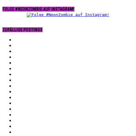
FOLGE #NEONZOMBIE AUF INSTAGRAM!
ZUFÄLLIGE POSTINGS