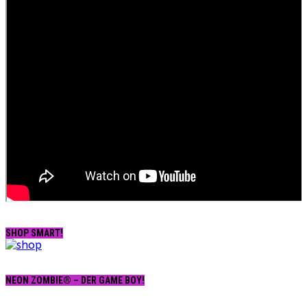
SHOP SMART!
NEON ZOMBIE® – DER GAME BOY!