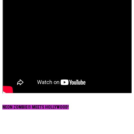
NEON ZOMBIE® MEETS HOLLYWOOD!