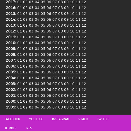
2017
:
01
02
03
04
05
06
07
08
09
10
11
12
2016
:
01
02
03
04
05
06
07
08
09
10
11
12
2015
:
01
02
03
04
05
06
07
08
09
10
11
12
2014
:
01
02
03
04
05
06
07
08
09
10
11
12
2013
:
01
02
03
04
05
06
07
08
09
10
11
12
2012
:
01
02
03
04
05
06
07
08
09
10
11
12
2011
:
01
02
03
04
05
06
07
08
09
10
11
12
2010
:
01
02
03
04
05
06
07
08
09
10
11
12
2009
:
01
02
03
04
05
06
07
08
09
10
11
12
2008
:
01
02
03
04
05
06
07
08
09
10
11
12
2007
:
01
02
03
04
05
06
07
08
09
10
11
12
2006
:
01
02
03
04
05
06
07
08
09
10
11
12
2005
:
01
02
03
04
05
06
07
08
09
10
11
12
2004
:
01
02
03
04
05
06
07
08
09
10
11
12
2003
:
01
02
03
04
05
06
07
08
09
10
11
12
2002
:
01
02
03
04
05
06
07
08
09
10
11
12
2001
:
01
02
03
04
05
06
07
08
09
10
11
12
2000
:
01
02
03
04
05
06
07
08
09
10
11
12
1999
:
01
02
03
04
05
06
07
08
09
10
11
12
FACEBOOK
YOUTUBE
INSTAGRAM
VIMEO
TWITTER
TUMBLR.
RSS