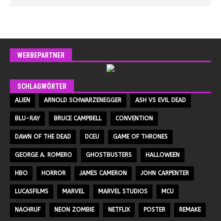
WERBEPARTNER
SCHLAGWÖRTER
ALIEN
ARNOLD SCHWARZENEGGER
ASH VS EVIL DEAD
BLU-RAY
BRUCE CAMPBELL
CONVENTION
DAWN OF THE DEAD
DCEU
GAME OF THRONES
GEORGE A. ROMERO
GHOSTBUSTERS
HALLOWEEN
HBO
HORROR
JAMES CAMERON
JOHN CARPENTER
LUCASFILMS
MARVEL
MARVEL STUDIOS
MCU
NACHRUF
NEON ZOMBIE
NETFLIX
POSTER
REMAKE