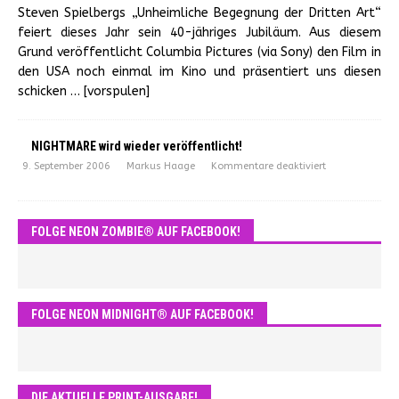
Steven Spielbergs „Unheimliche Begegnung der Dritten Art“
feiert dieses Jahr sein 40-jähriges Jubiläum. Aus diesem
Grund veröffentlicht Columbia Pictures (via Sony) den Film in
den USA noch einmal im Kino und präsentiert uns diesen
schicken
… [vorspulen]
NIGHTMARE wird wieder veröffentlicht!
9. September 2006
Markus Haage
Kommentare deaktiviert
FOLGE NEON ZOMBIE® AUF FACEBOOK!
FOLGE NEON MIDNIGHT® AUF FACEBOOK!
DIE AKTUELLE PRINT-AUSGABE!