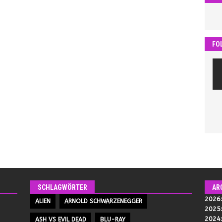
FO
SCHLAGWÖRTER
AR
2026
ALIEN
ARNOLD SCHWARZENEGGER
2025
2024
ASH VS EVIL DEAD
BLU-RAY