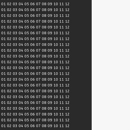
:
01
02
03
04
05
06
07
08
09
10
11
12
:
01
02
03
04
05
06
07
08
09
10
11
12
:
01
02
03
04
05
06
07
08
09
10
11
12
:
01
02
03
04
05
06
07
08
09
10
11
12
:
01
02
03
04
05
06
07
08
09
10
11
12
:
01
02
03
04
05
06
07
08
09
10
11
12
:
01
02
03
04
05
06
07
08
09
10
11
12
:
01
02
03
04
05
06
07
08
09
10
11
12
:
01
02
03
04
05
06
07
08
09
10
11
12
:
01
02
03
04
05
06
07
08
09
10
11
12
:
01
02
03
04
05
06
07
08
09
10
11
12
:
01
02
03
04
05
06
07
08
09
10
11
12
:
01
02
03
04
05
06
07
08
09
10
11
12
:
01
02
03
04
05
06
07
08
09
10
11
12
:
01
02
03
04
05
06
07
08
09
10
11
12
:
01
02
03
04
05
06
07
08
09
10
11
12
:
01
02
03
04
05
06
07
08
09
10
11
12
:
01
02
03
04
05
06
07
08
09
10
11
12
:
01
02
03
04
05
06
07
08
09
10
11
12
:
01
02
03
04
05
06
07
08
09
10
11
12
:
01
02
03
04
05
06
07
08
09
10
11
12
:
01
02
03
04
05
06
07
08
09
10
11
12