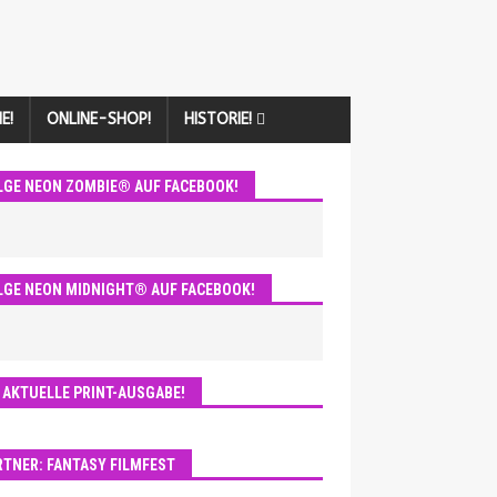
E!
ONLINE-SHOP!
HISTORIE!
LGE NEON ZOMBIE® AUF FACEBOOK!
LGE NEON MIDNIGHT® AUF FACEBOOK!
E AKTUELLE PRINT-AUSGABE!
RTNER: FANTASY FILMFEST