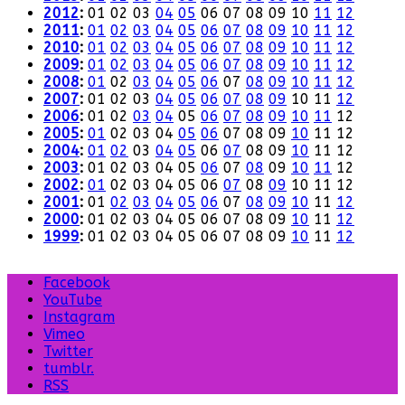
2012
:
01
02
03
04
05
06
07
08
09
10
11
12
2011
:
01
02
03
04
05
06
07
08
09
10
11
12
2010
:
01
02
03
04
05
06
07
08
09
10
11
12
2009
:
01
02
03
04
05
06
07
08
09
10
11
12
2008
:
01
02
03
04
05
06
07
08
09
10
11
12
2007
:
01
02
03
04
05
06
07
08
09
10
11
12
2006
:
01
02
03
04
05
06
07
08
09
10
11
12
2005
:
01
02
03
04
05
06
07
08
09
10
11
12
2004
:
01
02
03
04
05
06
07
08
09
10
11
12
2003
:
01
02
03
04
05
06
07
08
09
10
11
12
2002
:
01
02
03
04
05
06
07
08
09
10
11
12
2001
:
01
02
03
04
05
06
07
08
09
10
11
12
2000
:
01
02
03
04
05
06
07
08
09
10
11
12
1999
:
01
02
03
04
05
06
07
08
09
10
11
12
Facebook
YouTube
Instagram
Vimeo
Twitter
tumblr.
RSS