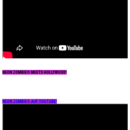
NEON ZOMBIE® MEETS HOLLYWOOD!
NEON ZOMBIE® AUF YOUTUBE!