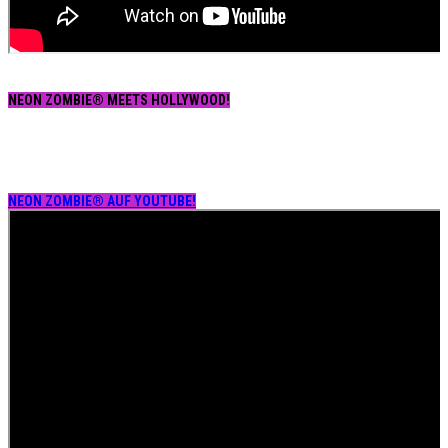
NEON ZOMBIE® MEETS HOLLYWOOD!
NEON ZOMBIE® AUF YOUTUBE!