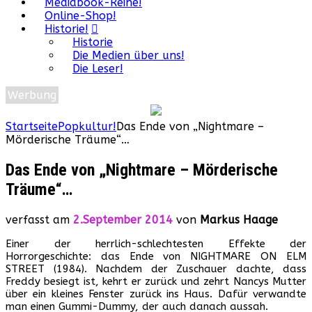
Mediabook-Reihe!
Online-Shop!
Historie!
Historie
Die Medien über uns!
Die Leser!
Werbung
Startseite
Popkultur!
Das Ende von „Nightmare –
Mörderische Träume“…
Das Ende von „Nightmare – Mörderische
Träume“…
verfasst am
2.September 2014
von
Markus Haage
Einer der herrlich-schlechtesten Effekte der
Horrorgeschichte: das Ende von NIGHTMARE ON ELM
STREET (1984). Nachdem der Zuschauer dachte, dass
Freddy besiegt ist, kehrt er zurück und zehrt Nancys Mutter
über ein kleines Fenster zurück ins Haus. Dafür verwandte
man einen Gummi-Dummy, der auch danach aussah.