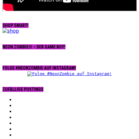
SHOP SMART!
NEON ZOMBIE® – DER GAME BOY!
FOLGE #NEONZOMBIE AUF INSTAGRAM!
ZUFÄLLIGE POSTINGS