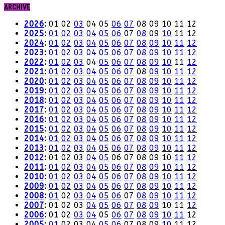
ARCHIVE
2026
:
01
02
03
04
05
06
07
08
09
10
11
12
2025
:
01
02
03
04
05
06
07
08
09
10
11
12
2024
:
01
02
03
04
05
06
07
08
09
10
11
12
2023
:
01
02
03
04
05
06
07
08
09
10
11
12
2022
:
01
02
03
04
05
06
07
08
09
10
11
12
2021
:
01
02
03
04
05
06
07
08
09
10
11
12
2020
:
01
02
03
04
05
06
07
08
09
10
11
12
2019
:
01
02
03
04
05
06
07
08
09
10
11
12
2018
:
01
02
03
04
05
06
07
08
09
10
11
12
2017
:
01
02
03
04
05
06
07
08
09
10
11
12
2016
:
01
02
03
04
05
06
07
08
09
10
11
12
2015
:
01
02
03
04
05
06
07
08
09
10
11
12
2014
:
01
02
03
04
05
06
07
08
09
10
11
12
2013
:
01
02
03
04
05
06
07
08
09
10
11
12
2012
:
01
02
03
04
05
06
07
08
09
10
11
12
2011
:
01
02
03
04
05
06
07
08
09
10
11
12
2010
:
01
02
03
04
05
06
07
08
09
10
11
12
2009
:
01
02
03
04
05
06
07
08
09
10
11
12
2008
:
01
02
03
04
05
06
07
08
09
10
11
12
2007
:
01
02
03
04
05
06
07
08
09
10
11
12
2006
:
01
02
03
04
05
06
07
08
09
10
11
12
2005
:
01
02
03
04
05
06
07
08
09
10
11
12