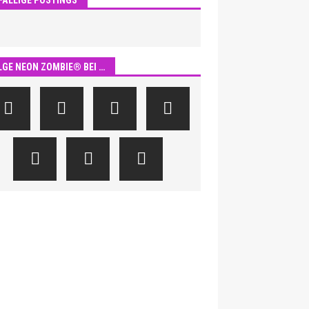
LGE NEON ZOMBIE® BEI …