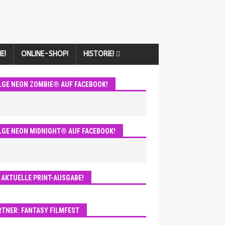
E!
ONLINE-SHOP!
HISTORIE!
LGE NEON ZOMBIE® AUF FACEBOOK!
LGE NEON MIDNIGHT® AUF FACEBOOK!
E AKTUELLE PRINT-AUSGABE!
RTNER: FANTASY FILMFEST