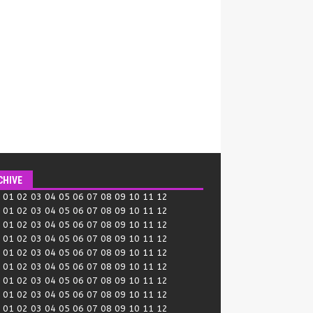
CHIVE
:
01
02
03
04
05
06
07
08
09
10
11
12
:
01
02
03
04
05
06
07
08
09
10
11
12
:
01
02
03
04
05
06
07
08
09
10
11
12
:
01
02
03
04
05
06
07
08
09
10
11
12
:
01
02
03
04
05
06
07
08
09
10
11
12
:
01
02
03
04
05
06
07
08
09
10
11
12
:
01
02
03
04
05
06
07
08
09
10
11
12
:
01
02
03
04
05
06
07
08
09
10
11
12
:
01
02
03
04
05
06
07
08
09
10
11
12