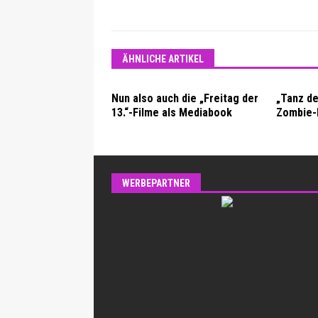
ÄHNLICHE ARTIKEL
Nun also auch die „Freitag der
„Tanz de
13.“-Filme als Mediabook
Zombie-
WERBEPARTNER