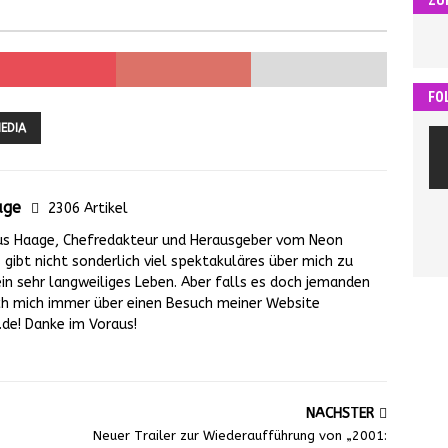
FO
EDIA
age
2306 Artikel
us Haage, Chefredakteur und Herausgeber vom Neon
gibt nicht sonderlich viel spektakuläres über mich zu
ein sehr langweiliges Leben. Aber falls es doch jemanden
 ich mich immer über einen Besuch meiner Website
e! Danke im Voraus!
NÄCHSTER
Neuer Trailer zur Wiederaufführung von „2001: