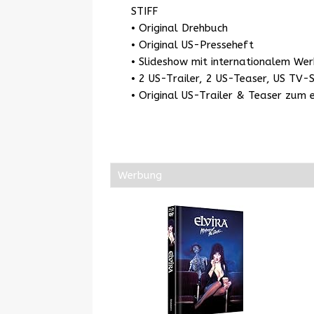
STIFF
• Original Drehbuch
• Original US-Presseheft
• Slideshow mit internationalem We
• 2 US-Trailer, 2 US-Teaser, US TV-
• Original US-Trailer & Teaser zum 
Werbung