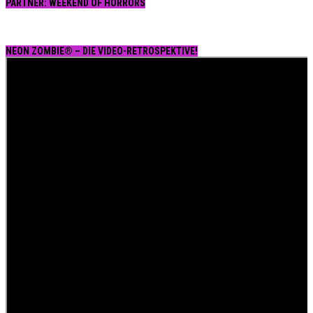
PARTNER: WEEKEND OF HORRORS
NEON ZOMBIE® – DIE VIDEO-RETROSPEKTIVE!