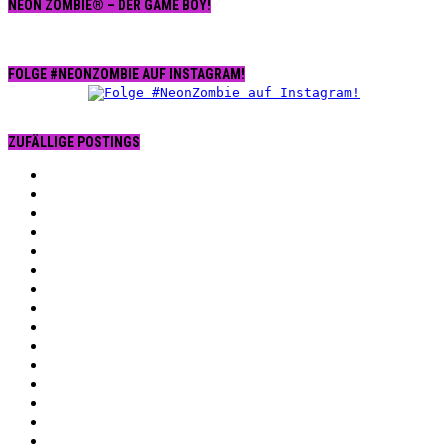
NEON ZOMBIE® – DER GAME BOY!
FOLGE #NEONZOMBIE AUF INSTAGRAM!
ZUFÄLLIGE POSTINGS