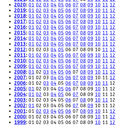
2020
:
01
02
03
04
05
06
07
08
09
10
11
12
2019
:
01
02
03
04
05
06
07
08
09
10
11
12
2018
:
01
02
03
04
05
06
07
08
09
10
11
12
2017
:
01
02
03
04
05
06
07
08
09
10
11
12
2016
:
01
02
03
04
05
06
07
08
09
10
11
12
2015
:
01
02
03
04
05
06
07
08
09
10
11
12
2014
:
01
02
03
04
05
06
07
08
09
10
11
12
2013
:
01
02
03
04
05
06
07
08
09
10
11
12
2012
:
01
02
03
04
05
06
07
08
09
10
11
12
2011
:
01
02
03
04
05
06
07
08
09
10
11
12
2010
:
01
02
03
04
05
06
07
08
09
10
11
12
2009
:
01
02
03
04
05
06
07
08
09
10
11
12
2008
:
01
02
03
04
05
06
07
08
09
10
11
12
2007
:
01
02
03
04
05
06
07
08
09
10
11
12
2006
:
01
02
03
04
05
06
07
08
09
10
11
12
2005
:
01
02
03
04
05
06
07
08
09
10
11
12
2004
:
01
02
03
04
05
06
07
08
09
10
11
12
2003
:
01
02
03
04
05
06
07
08
09
10
11
12
2002
:
01
02
03
04
05
06
07
08
09
10
11
12
2001
:
01
02
03
04
05
06
07
08
09
10
11
12
2000
:
01
02
03
04
05
06
07
08
09
10
11
12
1999
:
01
02
03
04
05
06
07
08
09
10
11
12