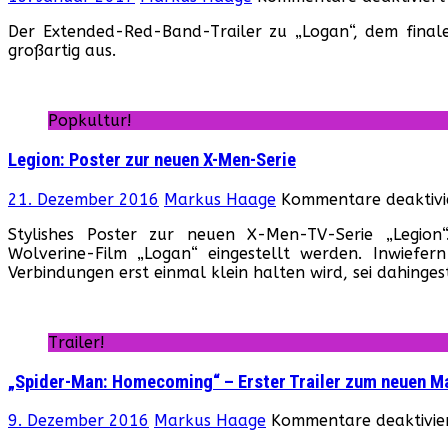
Der Extended-Red-Band-Trailer zu „Logan“, dem final
großartig aus.
Popkultur!
Legion: Poster zur neuen X-Men-Serie
21. Dezember 2016
Markus Haage
Kommentare deaktivi
Stylishes Poster zur neuen X-Men-TV-Serie „Legion“
Wolverine-Film „Logan“ eingestellt werden. Inwiefern
Verbindungen erst einmal klein halten wird, sei dahingest
Trailer!
„Spider-Man: Homecoming“ – Erster Trailer zum neuen Ma
9. Dezember 2016
Markus Haage
Kommentare deaktivie