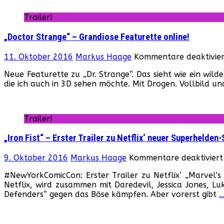
Trailer!
„Doctor Strange“ – Grandiose Featurette online!
11. Oktober 2016
Markus Haage
Kommentare deaktivier
Neue Featurette zu „Dr. Strange“. Das sieht wie ein wild
die ich auch in 3D sehen möchte. Mit Drogen. Vollbild un
Trailer!
„Iron Fist“ – Erster Trailer zu Netflix‘ neuer Superhelden-
9. Oktober 2016
Markus Haage
Kommentare deaktiviert
#NewYorkComicCon: Erster Trailer zu Netflix‘ „Marvel’s
Netflix, wird zusammen mit Daredevil, Jessica Jones, 
Defenders“ gegen das Böse kämpfen. Aber vorerst gibt
…