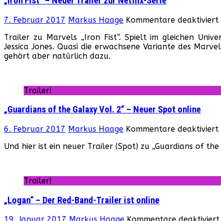
„Iron Fist“ – Neuer Trailer zur Netflix-Serie
7. Februar 2017
Markus Haage
Kommentare deaktiviert
Trailer zu Marvels „Iron Fist“. Spielt im gleichen Uni
Jessica Jones. Quasi die erwachsene Variante des Marvel
gehört aber natürlich dazu.
Trailer!
„Guardians of the Galaxy Vol. 2“ – Neuer Spot online
6. Februar 2017
Markus Haage
Kommentare deaktiviert
Und hier ist ein neuer Trailer (Spot) zu „Guardians of the 
Trailer!
„Logan“ – Der Red-Band-Trailer ist online
19. Januar 2017
Markus Haage
Kommentare deaktiviert