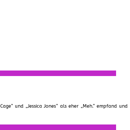
e Cage“ und „Jessica Jones“ als eher „Meh.“ empfand und