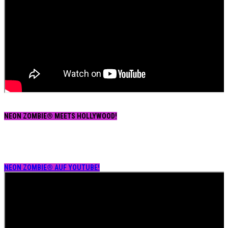
NEON ZOMBIE® MEETS HOLLYWOOD!
NEON ZOMBIE® AUF YOUTUBE!