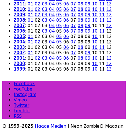
2011
:
01
02
03
04
05
06
07
08
09
10
11
12
2010
:
01
02
03
04
05
06
07
08
09
10
11
12
2009
:
01
02
03
04
05
06
07
08
09
10
11
12
2008
:
01
02
03
04
05
06
07
08
09
10
11
12
2007
:
01
02
03
04
05
06
07
08
09
10
11
12
2006
:
01
02
03
04
05
06
07
08
09
10
11
12
2005
:
01
02
03
04
05
06
07
08
09
10
11
12
2004
:
01
02
03
04
05
06
07
08
09
10
11
12
2003
:
01
02
03
04
05
06
07
08
09
10
11
12
2002
:
01
02
03
04
05
06
07
08
09
10
11
12
2001
:
01
02
03
04
05
06
07
08
09
10
11
12
2000
:
01
02
03
04
05
06
07
08
09
10
11
12
1999
:
01
02
03
04
05
06
07
08
09
10
11
12
Facebook
YouTube
Instagram
Vimeo
Twitter
tumblr.
RSS
©
1999–2025
Haage Medien
| Neon Zombie® Magazin