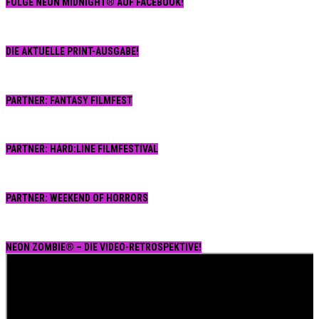
FOLGE NEON MIDNIGHT® AUF FACEBOOK!
DIE AKTUELLE PRINT-AUSGABE!
PARTNER: FANTASY FILMFEST
PARTNER: HARD:LINE FILMFESTIVAL
PARTNER: WEEKEND OF HORRORS
NEON ZOMBIE® – DIE VIDEO-RETROSPEKTIVE!