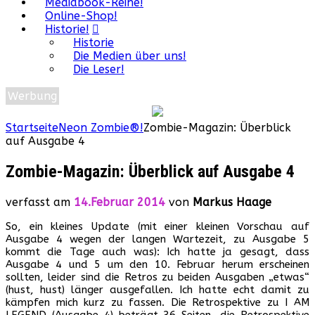
Mediabook-Reihe!
Online-Shop!
Historie!
Historie
Die Medien über uns!
Die Leser!
Werbung
Startseite
Neon Zombie®!
Zombie-Magazin: Überblick
auf Ausgabe 4
Zombie-Magazin: Überblick auf Ausgabe 4
verfasst am
14.Februar 2014
von
Markus Haage
So, ein kleines Update (mit einer kleinen Vorschau auf
Ausgabe 4 wegen der langen Wartezeit, zu Ausgabe 5
kommt die Tage auch was): Ich hatte ja gesagt, dass
Ausgabe 4 und 5 um den 10. Februar herum erscheinen
sollten, leider sind die Retros zu beiden Ausgaben „etwas“
(hust, hust) länger ausgefallen. Ich hatte echt damit zu
kämpfen mich kurz zu fassen. Die Retrospektive zu I AM
LEGEND (Ausgabe 4) beträgt 36 Seiten, die Retrospektive