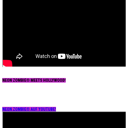
NEON ZOMBIE® MEETS HOLLYWOOD!
NEON ZOMBIE® AUF YOUTUBE!