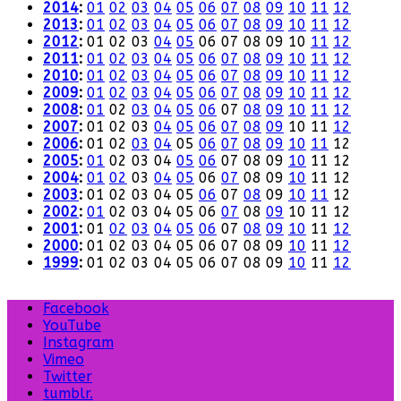
2014
:
01
02
03
04
05
06
07
08
09
10
11
12
2013
:
01
02
03
04
05
06
07
08
09
10
11
12
2012
:
01
02
03
04
05
06
07
08
09
10
11
12
2011
:
01
02
03
04
05
06
07
08
09
10
11
12
2010
:
01
02
03
04
05
06
07
08
09
10
11
12
2009
:
01
02
03
04
05
06
07
08
09
10
11
12
2008
:
01
02
03
04
05
06
07
08
09
10
11
12
2007
:
01
02
03
04
05
06
07
08
09
10
11
12
2006
:
01
02
03
04
05
06
07
08
09
10
11
12
2005
:
01
02
03
04
05
06
07
08
09
10
11
12
2004
:
01
02
03
04
05
06
07
08
09
10
11
12
2003
:
01
02
03
04
05
06
07
08
09
10
11
12
2002
:
01
02
03
04
05
06
07
08
09
10
11
12
2001
:
01
02
03
04
05
06
07
08
09
10
11
12
2000
:
01
02
03
04
05
06
07
08
09
10
11
12
1999
:
01
02
03
04
05
06
07
08
09
10
11
12
Facebook
YouTube
Instagram
Vimeo
Twitter
tumblr.