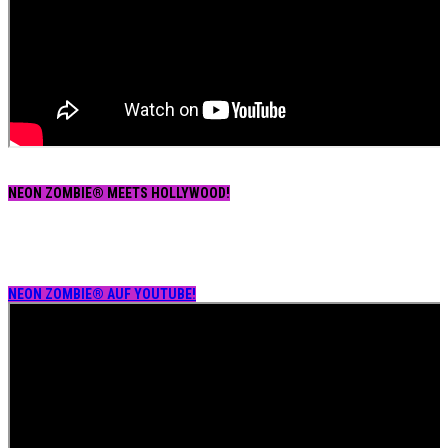
NEON ZOMBIE® MEETS HOLLYWOOD!
NEON ZOMBIE® AUF YOUTUBE!