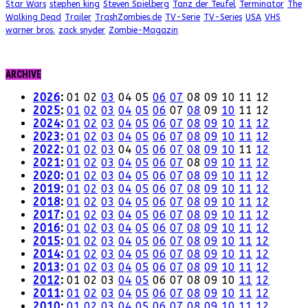
Star Wars
stephen king
Steven Spielberg
Tanz der Teufel
Terminator
The
Walking Dead
Trailer
TrashZombies.de
TV-Serie
TV-Series
USA
VHS
warner bros.
zack snyder
Zombie-Magazin
ARCHIVE
2026
:
01
02
03
04
05
06
07
08
09
10
11
12
2025
:
01
02
03
04
05
06
07
08
09
10
11
12
2024
:
01
02
03
04
05
06
07
08
09
10
11
12
2023
:
01
02
03
04
05
06
07
08
09
10
11
12
2022
:
01
02
03
04
05
06
07
08
09
10
11
12
2021
:
01
02
03
04
05
06
07
08
09
10
11
12
2020
:
01
02
03
04
05
06
07
08
09
10
11
12
2019
:
01
02
03
04
05
06
07
08
09
10
11
12
2018
:
01
02
03
04
05
06
07
08
09
10
11
12
2017
:
01
02
03
04
05
06
07
08
09
10
11
12
2016
:
01
02
03
04
05
06
07
08
09
10
11
12
2015
:
01
02
03
04
05
06
07
08
09
10
11
12
2014
:
01
02
03
04
05
06
07
08
09
10
11
12
2013
:
01
02
03
04
05
06
07
08
09
10
11
12
2012
:
01
02
03
04
05
06
07
08
09
10
11
12
2011
:
01
02
03
04
05
06
07
08
09
10
11
12
2010
:
01
02
03
04
05
06
07
08
09
10
11
12