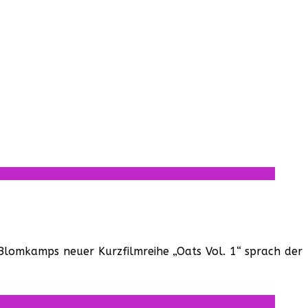
ll Blomkamps neuer Kurzfilmreihe „Oats Vol. 1“ sprach der