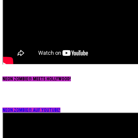
NEON ZOMBIE® MEETS HOLLYWOOD!
NEON ZOMBIE® AUF YOUTUBE!